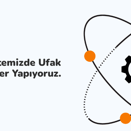
temizde Ufak
er Yapıyoruz.