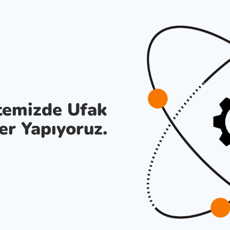
temizde Ufak
er Yapıyoruz.